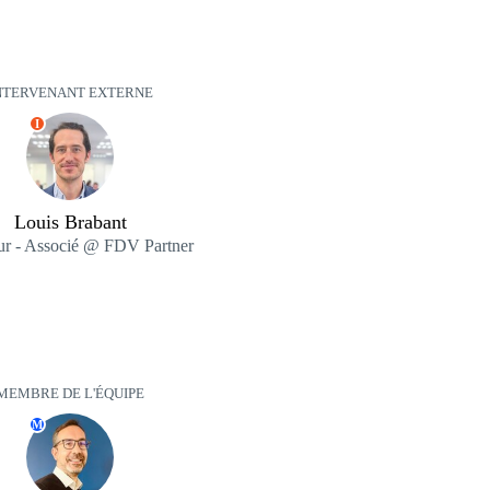
NTERVENANT EXTERNE
I
Louis Brabant
ur - Associé @ FDV Partner
MEMBRE DE L'ÉQUIPE
M