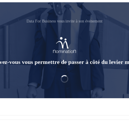
Data For Business vous invite à son événement
ez-vous vous permettre de passer à côté du levier 