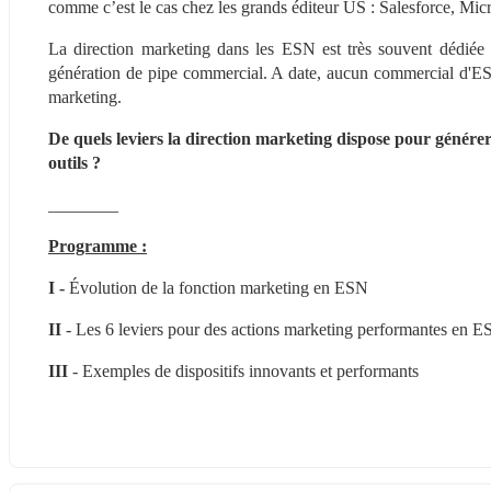
comme c’est le cas chez les grands éditeur US : Salesforce, Micr
La direction marketing dans les ESN est très souvent dédiée
génération de pipe commercial. A date, aucun commercial d'ESN,
marketing.
De quels leviers la direction marketing dispose pour génére
outils ?
________
Programme :
I -
 Évolution de la fonction marketing en ESN
II 
- Les 6 leviers pour des actions marketing performantes en 
III 
- Exemples de dispositifs innovants et performants