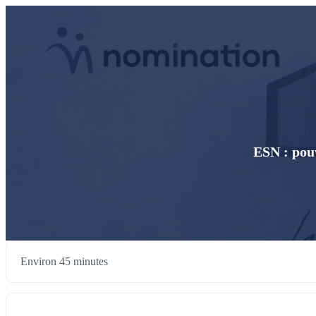
ESN : pouv
Environ 45 minutes