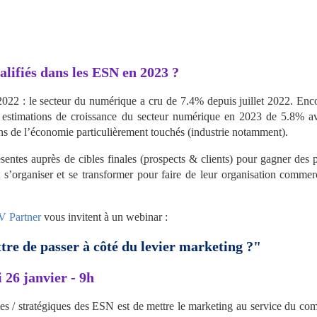
lifiés dans les ESN en 2023 ?
022 : le secteur du numérique a cru de 7.4% depuis juillet 2022. Enco
stimations de croissance du secteur numérique en 2023 de 5.8% av
pans de l’économie particulièrement touchés (industrie notamment).
entes auprès de cibles finales (prospects & clients) pour gagner des pa
 s’organiser et se transformer pour faire de leur organisation commerci
 Partner
 vous invitent à un webinar :
re de passer à côté du levier marketing ?"
 26 janvier - 9h
es / stratégiques des ESN est de mettre le marketing au service du com