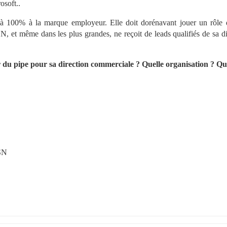
osoft..
 à 100% à la marque employeur. Elle doit dorénavant jouer un rôle d
 et même dans les plus grandes, ne reçoit de leads qualifiés de sa dir
r du pipe pour sa direction commerciale ? Quelle organisation ? Que
ESN