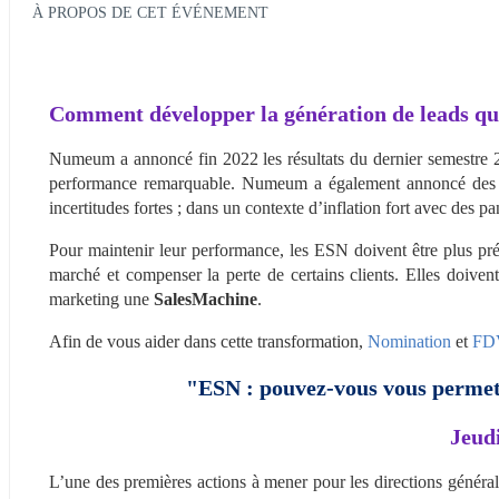
À PROPOS DE CET ÉVÉNEMENT
Comment développer la génération de leads qua
Numeum a annoncé fin 2022 les résultats du dernier semestre 2
performance remarquable. Numeum a également annoncé des e
incertitudes fortes ; dans un contexte d’inflation fort avec des 
Pour maintenir leur performance, les ESN doivent être plus prés
marché et compenser la perte de certains clients. Elles doivent
marketing une 
SalesMachine
.
Afin de vous aider dans cette transformation, 
Nomination
 et 
FDV
"ESN : pouvez-vous vous permett
Jeudi
L’une des premières actions à mener pour les directions général