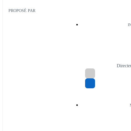
PROPOSÉ PAR
I
Directe