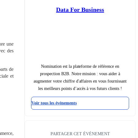
Data For Business
re une 
ec des 
Nomination est la plateforme de référence en
rts de 
prospection B2B. Notre mission : vous aider à
ale et 
augmenter votre chiffre d'affaires en vous fournissant
les meilleurs points d’accès à vos futurs clients !
Voir tous les événements
merce, 
PARTAGER CET ÉVÉNEMENT