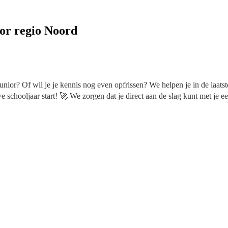
or regio Noord
nior? Of wil je je kennis nog even opfrissen? We helpen je in de laatste
chooljaar start! 🚀 We zorgen dat je direct aan de slag kunt met je eer