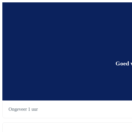
Goed v
Ongeveer 1 uur