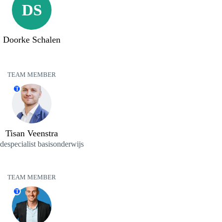
DS
Doorke Schalen
TEAM MEMBER
T
Tisan Veenstra
especialist basisonderwijs
TEAM MEMBER
T