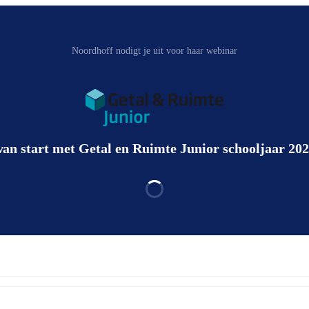
Noordhoff nodigt je uit voor haar webinar
an start met Getal en Ruimte Junior schooljaar 20