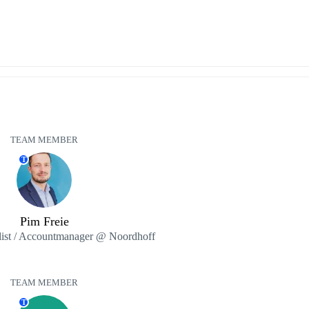
TEAM MEMBER
T
Pim Freie
list / Accountmanager @ Noordhoff
TEAM MEMBER
T