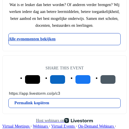
Wat is er leuker dan beter worden? Of anderen verder brengen? Wij
werken iedere dag aan betere leermiddelen, betere toegankelijkheid,
beter aanbod en het best mogelijke onderwijs. Samen met scholen,
docenten, bestuurders en leerlingen.
Alle evenementen bekijken
SHARE THIS EVENT
Permalink kopiëren
Host webinars on
∙
∙
∙
∙
Virtual Meetings
Webinars
Virtual Events
On-Demand Webinars