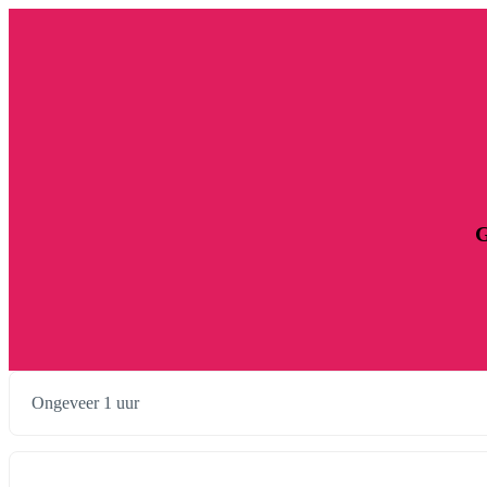
G
Ongeveer 1 uur