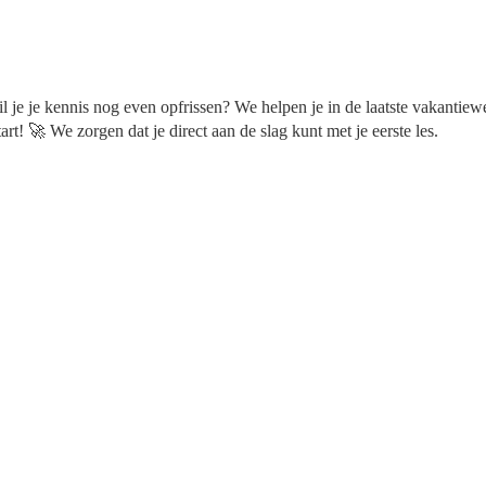
 je je kennis nog even opfrissen? We helpen je in de laatste vakantiewe
t! 🚀 We zorgen dat je direct aan de slag kunt met je eerste les.