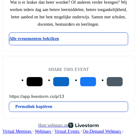
Wat is er leuker dan beter worden? Of anderen verder brengen? Wij
werken iedere dag aan betere leermiddelen, betere toegankelijkheid,
beter aanbod en het best mogelijke onderwijs. Samen met scholen,
docenten, bestuurders en leerlingen.
Alle evenementen bekijken
SHARE THIS EVENT
Permalink kopiëren
Host webinars on
∙
∙
∙
∙
Virtual Meetings
Webinars
Virtual Events
On-Demand Webinars