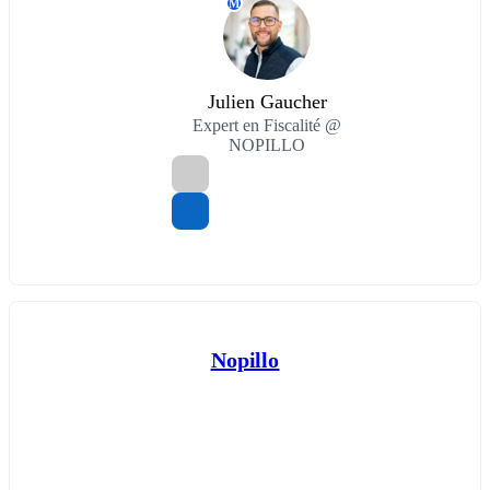
M
Julien Gaucher
Expert en Fiscalité @
NOPILLO
Nopillo