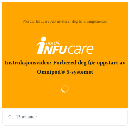
‪Nordic Infucare AB‬ inviterer deg til arrangementet
Instruksjonsvideo: Forbered deg før oppstart av
Omnipod® 5-systemet
Ca. 15 minutter