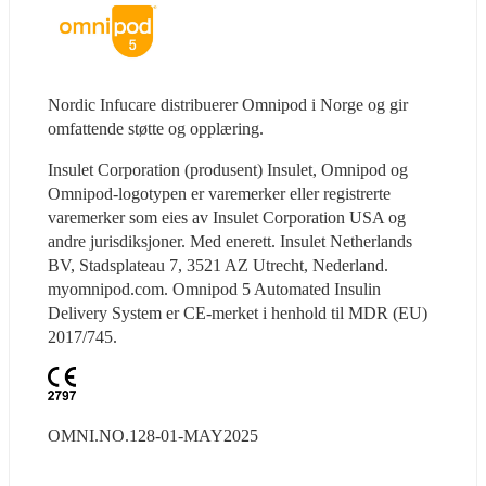
Nordic Infucare distribuerer Omnipod i Norge og gir 
omfattende støtte og opplæring.
Insulet Corporation (produsent) Insulet, Omnipod og 
Omnipod-logotypen er varemerker eller registrerte 
varemerker som eies av Insulet Corporation USA og 
andre jurisdiksjoner. Med enerett. Insulet Netherlands 
BV, Stadsplateau 7, 3521 AZ Utrecht, Nederland. 
myomnipod.com. Omnipod 5 Automated Insulin 
Delivery System er CE-merket i henhold til MDR (EU) 
2017/745.
OMNI.NO.128-01-MAY2025