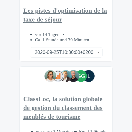
Les pistes d'optimisation de la
taxe de séjour
vor 14 Tagen
Ca. 1 Stunde und 30 Minuten
GG
1
ClassLoc, la solution globale
de gestion du classement des
meublés de tourisme
vor etwa 2 Monaten
Rund 1 Stunde