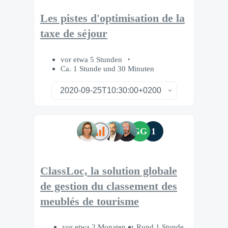
Les pistes d'optimisation de la
taxe de séjour
vor etwa 5 Stunden
Ca. 1 Stunde und 30 Minuten
GG
1
ClassLoc, la solution globale
de gestion du classement des
meublés de tourisme
vor etwa 2 Monaten
Rund 1 Stunde