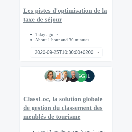
Les pistes d'optimisation de la
taxe de séjour
1 day ago
About 1 hour and 30 minutes
GG
1
ClassLoc, la solution globale
de gestion du classement des
meublés de tourisme
about 2 months ago
About 1 hour