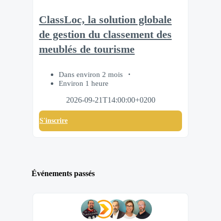
ClassLoc, la solution globale
de gestion du classement des
meublés de tourisme
Dans environ 2 mois
Environ 1 heure
2026-09-21T14:00:00+0200
S'inscrire
Événements passés