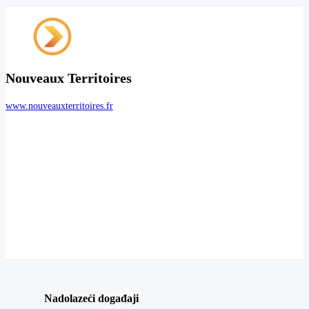
Nouveaux Territoires
www.nouveauxterritoires.fr
Nadolazeći događaji