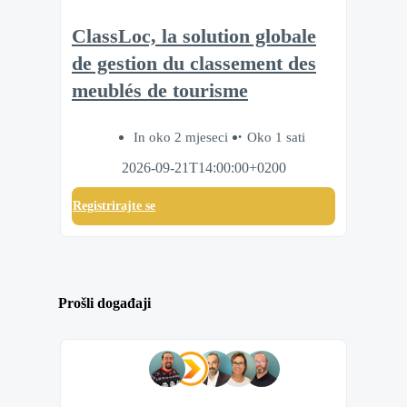
ClassLoc, la solution globale
de gestion du classement des
meublés de tourisme
In oko 2 mjeseci
Oko 1 sati
2026-09-21T14:00:00+0200
Registrirajte se
Prošli događaji