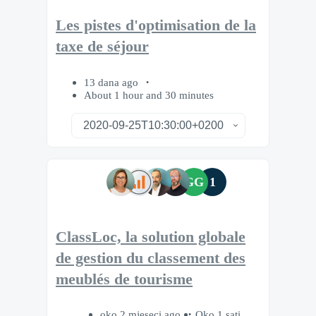
Les pistes d'optimisation de la
taxe de séjour
13 dana ago
About 1 hour and 30 minutes
GG
1
ClassLoc, la solution globale
de gestion du classement des
meublés de tourisme
oko 2 mjeseci ago
Oko 1 sati