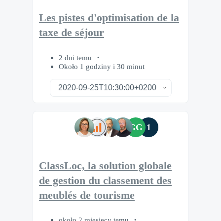
Les pistes d'optimisation de la
taxe de séjour
2 dni temu
Około 1 godziny i 30 minut
GG
1
ClassLoc, la solution globale
de gestion du classement des
meublés de tourisme
około 2 miesięcy temu