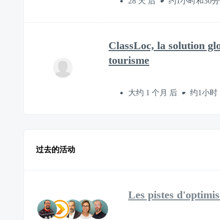
28 天 后
约1小时和30
ClassLoc, la solution g
tourisme
大约 1 个月 后
约1小时
过去的活动
Les pistes d'optimis