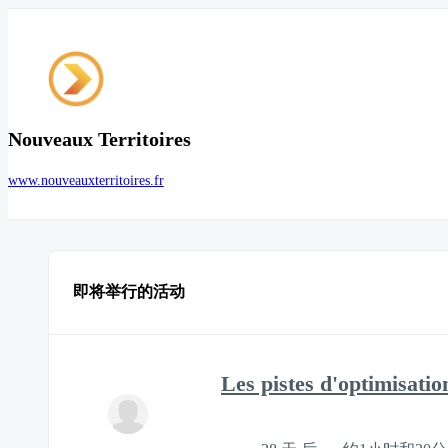
Nouveaux Territoires
www.nouveauxterritoires.fr
即将举行的活动
Les pistes d'optimisatio