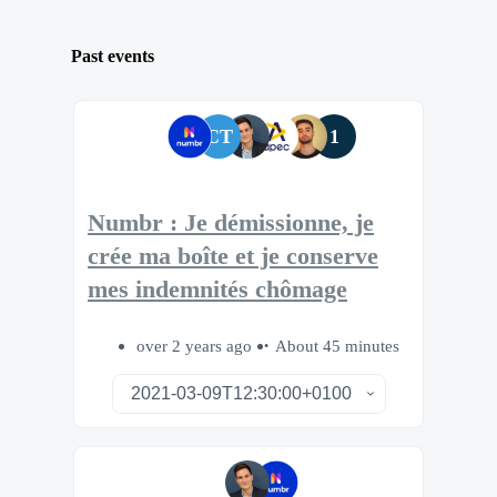
Past events
CT
1
Numbr : Je démissionne, je
crée ma boîte et je conserve
mes indemnités chômage
over 2 years ago
About 45 minutes