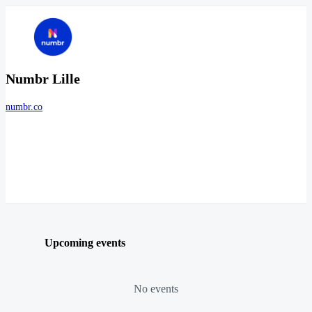
Numbr Lille
numbr.co
Upcoming events
No events