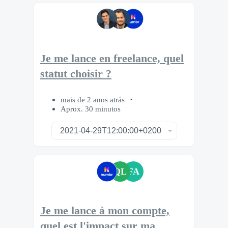
Je me lance en freelance, quel
statut choisir ?
mais de 2 anos atrás
Aprox. 30 minutos
QL
FA
Je me lance à mon compte,
quel est l'impact sur ma