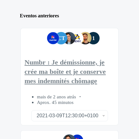
Eventos anteriores
CT
1
Numbr : Je démissionne, je
crée ma boîte et je conserve
mes indemnités chômage
mais de 2 anos atrás
Aprox. 45 minutos