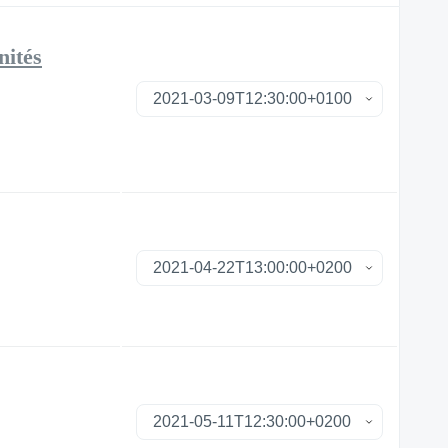
nités