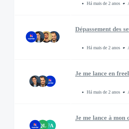
Há mais de 2 anos
Dépassement des seu
Há mais de 2 anos
Je me lance en freel
Há mais de 2 anos
Je me lance à mon c
QL
FA