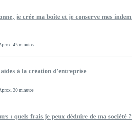
nne, je crée ma boîte et je conserve mes indem
Aprox. 45 minutos
aides à la création d'entreprise
Aprox. 30 minutos
rs : quels frais je peux déduire de ma société ?