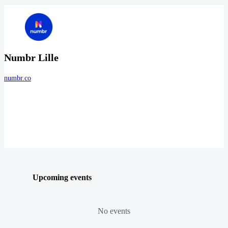
Numbr Lille
numbr.co
Upcoming events
No events