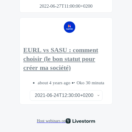
2022-06-27T11:00:00+0200
EURL vs SASU : comment
choisir (le bon statut pour
créer ma société)
about 4 years ago
Oko 30 minuta
Host webinars on