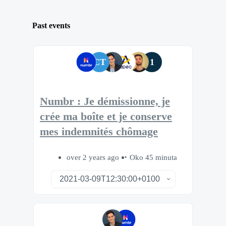
Past events
CT
1
Numbr : Je démissionne, je
crée ma boîte et je conserve
mes indemnités chômage
over 2 years ago
Oko 45 minuta