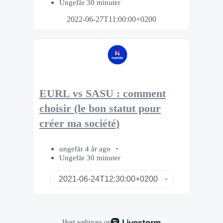
Ungefär 30 minuter
2022-06-27T11:00:00+0200
EURL vs SASU : comment
choisir (le bon statut pour
créer ma société)
ungefär 4 år ago
Ungefär 30 minuter
Host webinars on