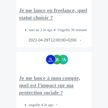
Je me lance en freelance, quel
statut choisir ?
mer än 2 år ago
Ungefär 30 minuter
QL
FA
Je me lance à mon compte,
quel est l'impact sur ma
protection sociale ?
ungefär 4 år ago