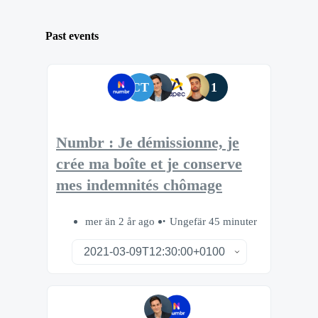
Past events
CT
1
Numbr : Je démissionne, je
crée ma boîte et je conserve
mes indemnités chômage
mer än 2 år ago
Ungefär 45 minuter