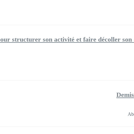
es pour structurer son activité et faire décoller son 
Demiss
Ab