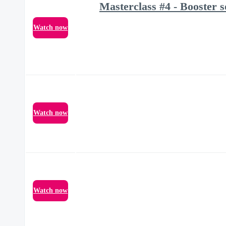
Masterclass #4 - Booster so
Watch now
Watch now
Watch now