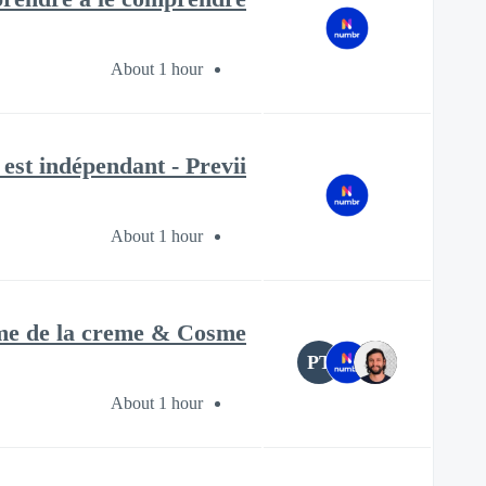
About 1 hour
est indépendant - Previi
About 1 hour
reme de la creme & Cosme
PT
About 1 hour