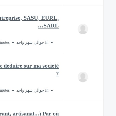
-entreprise, SASU, EURL,
SARL…
inutes
In حوالي شهر واحد
ux déduire sur ma société
?
inutes
In حوالي شهر واحد
ant, artisanat...) Par où