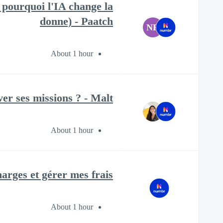
t pourquoi l'IA change la
donne) - Paatch
NR
About 1 hour
er ses missions ? - Malt
About 1 hour
ges et gérer mes frais ?
About 1 hour