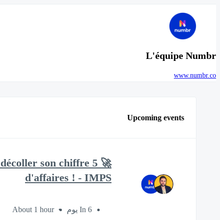
L'équipe Numbr
www.numbr.co
Upcoming events
e décoller son chiffre
d'affaires ! - IMPS
About 1 hour
In 6 يوم