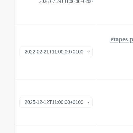
2026-07-29T11:00:00+0200
🚀 5 étap