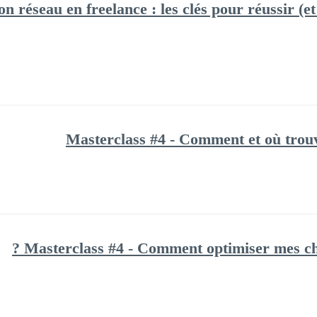
n réseau en freelance : les clés pour réussir (e
Masterclass #4 - Comment et où trouv
Masterclass #4 - Comment optimiser mes char