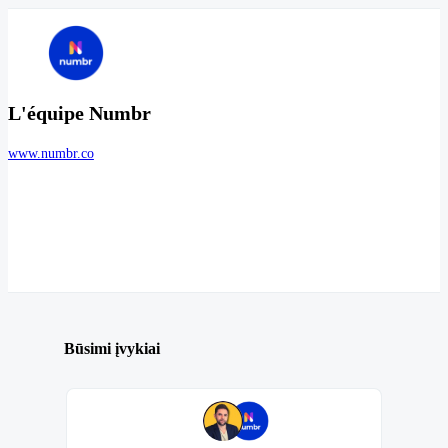
L'équipe Numbr
www.numbr.co
Būsimi įvykiai