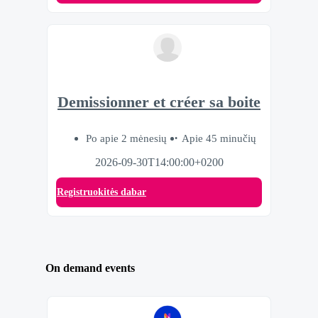
Demissionner et créer sa boite
Po apie 2 mėnesių
Apie 45 minučių
2026-09-30T14:00:00+0200
Registruokitės dabar
On demand events