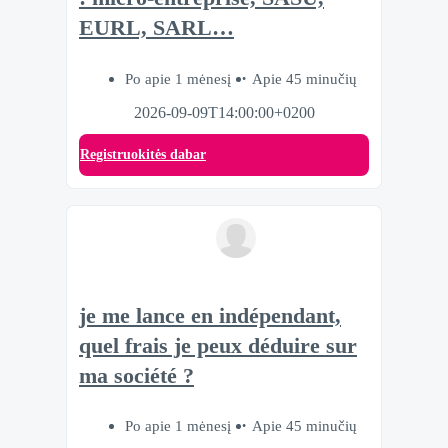
EURL, SARL…
Po apie 1 mėnesį
Apie 45 minučių
2026-09-09T14:00:00+0200
Registruokitės dabar
je me lance en indépendant,
quel frais je peux déduire sur
ma société ?
Po apie 1 mėnesį
Apie 45 minučių