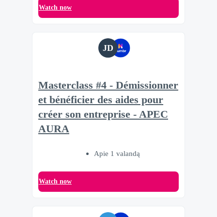
Watch now
JD
Masterclass #4 - Démissionner
et bénéficier des aides pour
créer son entreprise - APEC
AURA
Apie 1 valandą
Watch now