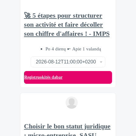
🚀 5 étapes pour structurer
son activité et faire décoller
son chiffre d'affaires ! - IMPS
Po 4 dienų
Apie 1 valandą
Registruokitės dabar
Choisir le bon statut juridique
: micro-entreprise, SASU,