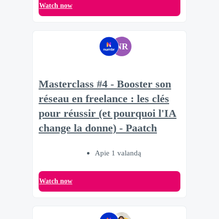
Watch now
NR
Masterclass #4 - Booster son
réseau en freelance : les clés
pour réussir (et pourquoi l'IA
change la donne) - Paatch
Apie 1 valandą
Watch now