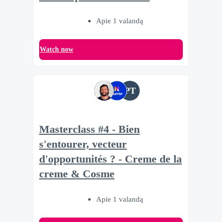
Apie 1 valandą
Watch now
PT
Masterclass #4 - Bien
s'entourer, vecteur
d'opportunités ? - Creme de la
creme & Cosme
Apie 1 valandą