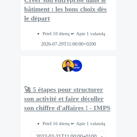
bâtiment : les bons choix dès
le départ
Prieš 10 dienų
Apie 1 valandą
2026-07-29T11:00:00+0200
🚀 5 étapes pour structurer
son activité et faire décoller
son chiffre d'affaires ! - IMPS
Prieš 16 dienų
Apie 1 valandą