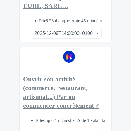
EURL, SARL…
Prieš 23 dienų
Apie 45 minučių
Ouvrir son activité
(commerce, restaurant,
artisanat...) Par où
commencer concrètement ?
Prieš apie 1 mėnesį
Apie 1 valandą