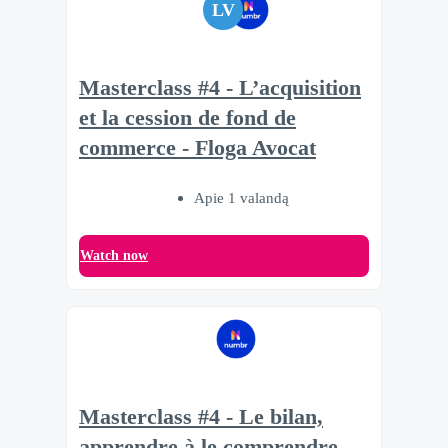
LV
Masterclass #4 - L’acquisition
et la cession de fond de
commerce - Floga Avocat
Apie 1 valandą
Watch now
Masterclass #4 - Le bilan,
apprendre à le comprendre