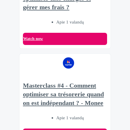
gérer mes frais ?
Apie 1 valandą
Watch now
Masterclass #4 - Comment
optimiser sa trésorerie quand
on est indépendant ? - Monee
Apie 1 valandą