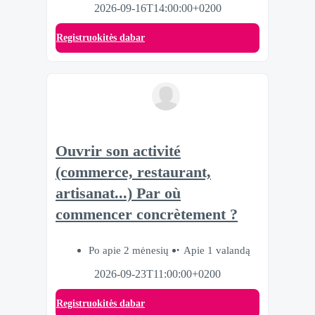
2026-09-16T14:00:00+0200
Registruokitės dabar
Ouvrir son activité
(commerce, restaurant,
artisanat...) Par où
commencer concrètement ?
Po apie 2 mėnesių
Apie 1 valandą
2026-09-23T11:00:00+0200
Registruokitės dabar