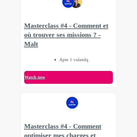
Masterclass #4 - Comment et
où trouver ses missions ? -
Malt
Apie 1 valandą
Watch now
Masterclass #4 - Comment
optimiser mes charges et