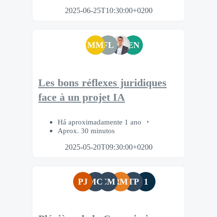
2025-06-25T10:30:00+0200
MM
FL
EN
Les bons réflexes juridiques
face à un projet IA
Há aproximadamente 1 ano
Aprox. 30 minutos
2025-05-20T09:30:00+0200
PJ
MC
CM
RM
TP
1