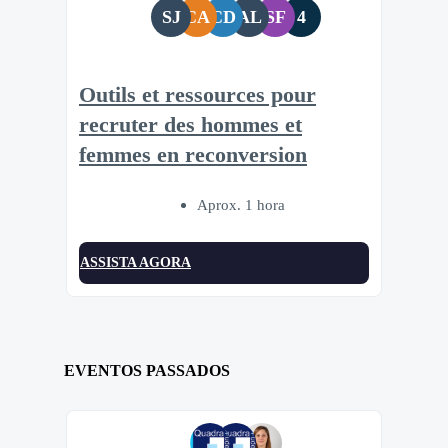
SJ
CA
CD
AL
SF
4
Outils et ressources pour
recruter des hommes et
femmes en reconversion
Aprox. 1 hora
ASSISTA AGORA
EVENTOS PASSADOS