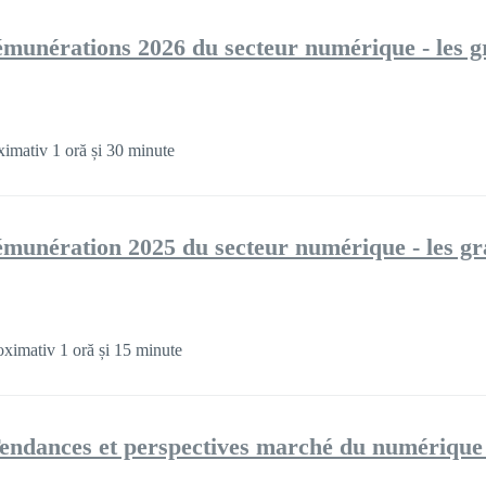
munérations 2026 du secteur numérique - les g
imativ 1 oră și 30 minute
munération 2025 du secteur numérique - les g
ximativ 1 oră și 15 minute
Tendances et perspectives marché du numérique