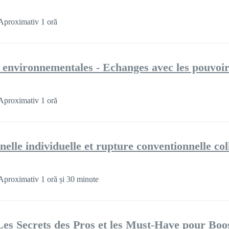
Aproximativ 1 oră
 environnementales - Echanges avec les pouvoir
Aproximativ 1 oră
elle individuelle et rupture conventionnelle col
Aproximativ 1 oră și 30 minute
es Secrets des Pros et les Must-Have pour Boo