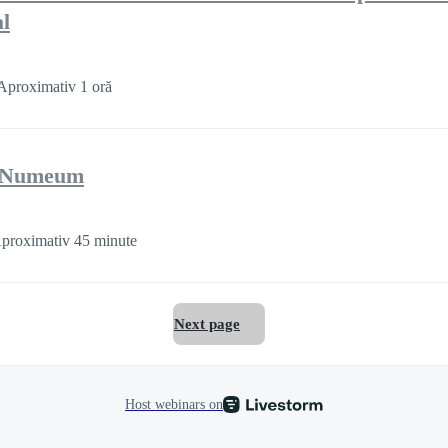
l
Aproximativ 1 oră
de Numeum
proximativ 45 minute
Next page
Host webinars on