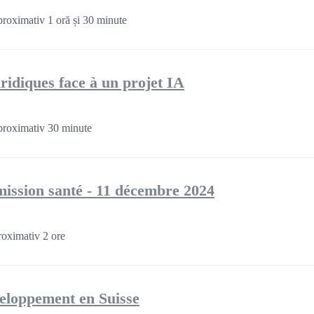
roximativ 1 oră și 30 minute
uridiques face à un projet IA
roximativ 30 minute
mission santé - 11 décembre 2024
oximativ 2 ore
veloppement en Suisse