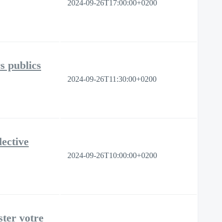
2024-09-26T17:00:00+0200
s publics
2024-09-26T11:30:00+0200
lective
2024-09-26T10:00:00+0200
ster votre