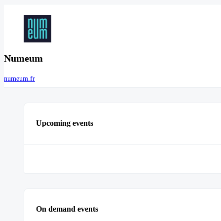
Numeum
numeum.fr
Upcoming events
On demand events