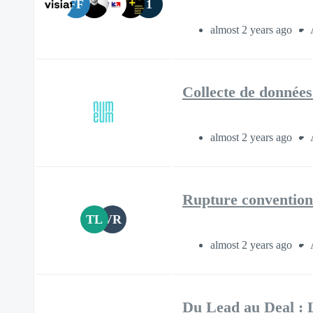
FF
1
almost 2 years ago
Collecte de données
almost 2 years ago
Rupture conventionn
TL
VR
almost 2 years ago
Du Lead au Deal : L