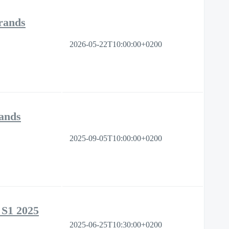
rands
2026-05-22T10:00:00+0200
rands
2025-09-05T10:00:00+0200
 S1 2025
2025-06-25T10:30:00+0200