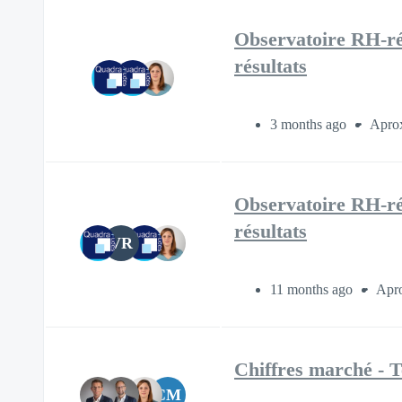
Observatoire RH-ré
résultats
3 months ago
Aprox
Observatoire RH-ré
résultats
VR
11 months ago
Apro
Chiffres marché - 
CM