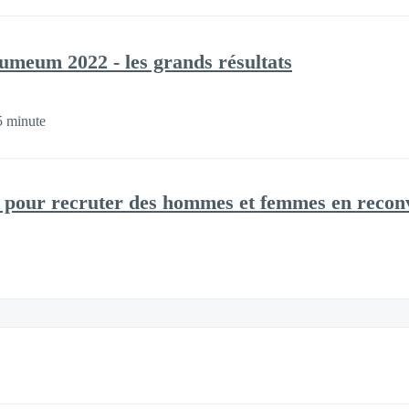
meum 2022 - les grands résultats
5 minute
es pour recruter des hommes et femmes en recon