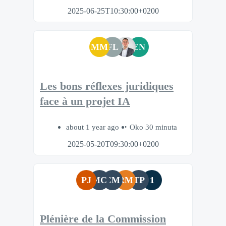
2025-06-25T10:30:00+0200
MM
FL
EN
Les bons réflexes juridiques
face à un projet IA
about 1 year ago
Oko 30 minuta
2025-05-20T09:30:00+0200
PJ
MC
CM
RM
TP
1
Plénière de la Commission