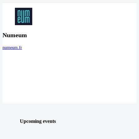
Numeum
numeum.fr
Upcoming events