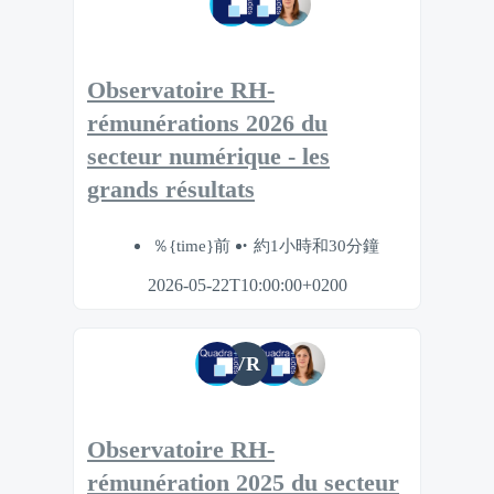
Observatoire RH-
rémunérations 2026 du
secteur numérique - les
grands résultats
％{time}前
約1小時和30分鐘
2026-05-22T10:00:00+0200
VR
Observatoire RH-
rémunération 2025 du secteur