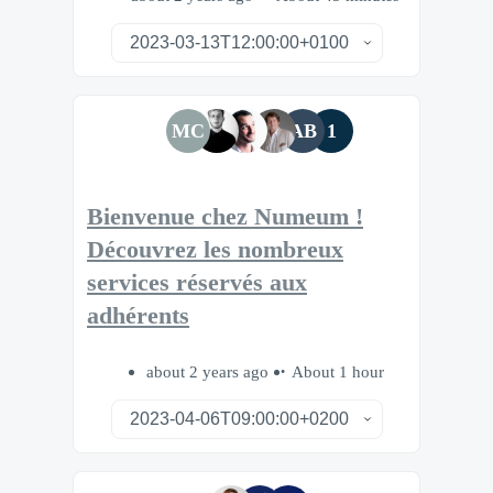
MC
AB
1
Bienvenue chez Numeum !
Découvrez les nombreux
services réservés aux
adhérents
about 2 years ago
About 1 hour