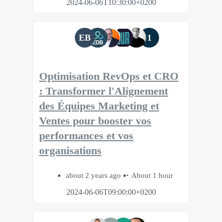
2024-06-06T10:30:00+0200
EB
1
Optimisation RevOps et CRO
: Transformer l'Alignement
des Équipes Marketing et
Ventes pour booster vos
performances et vos
organisations
about 2 years ago
About 1 hour
2024-06-06T09:00:00+0200