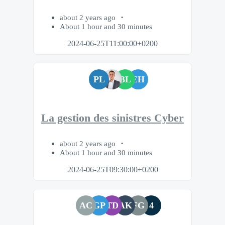
about 2 years ago
About 1 hour and 30 minutes
2024-06-25T11:00:00+0200
PL
BL
EH
La gestion des sinistres Cyber
about 2 years ago
About 1 hour and 30 minutes
2024-06-25T09:30:00+0200
AC
GP
TD
AK
FG
4