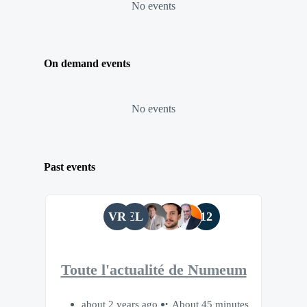
No events
On demand events
No events
Past events
VR
EL
12
Toute l'actualité de Numeum
about 2 years ago
About 45 minutes