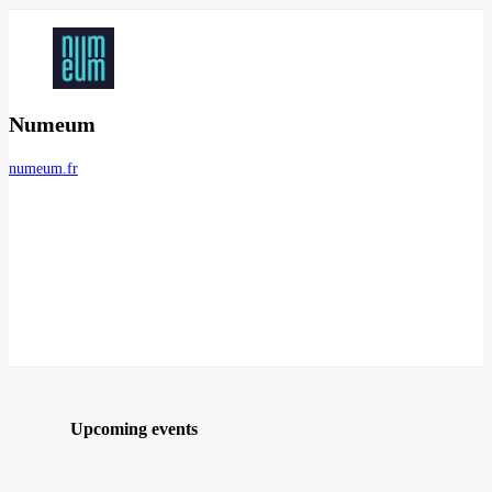
Numeum
numeum.fr
Upcoming events