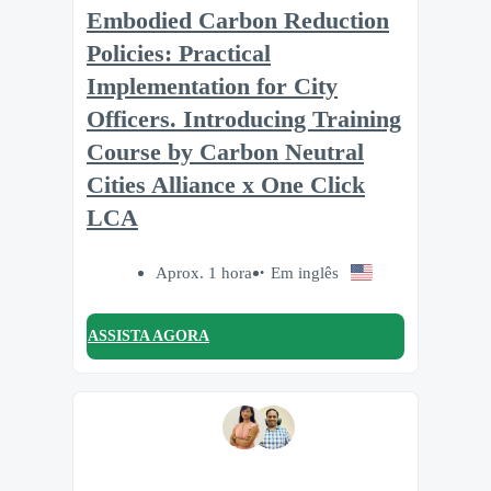
Embodied Carbon Reduction
Policies: Practical
Implementation for City
Officers. Introducing Training
Course by Carbon Neutral
Cities Alliance x One Click
LCA
Aprox. 1 hora
Em inglês
ASSISTA AGORA