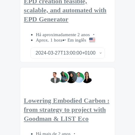
EPD creation feasible,
scalable, and automated with
EPD Generator
Há aproximadamente 2 anos
Aprox. 1 hora
Em inglês
Lowering Embodied Carbon :
from strategy to project with
Goodman & LIST Eco
Há mais de 2 anos