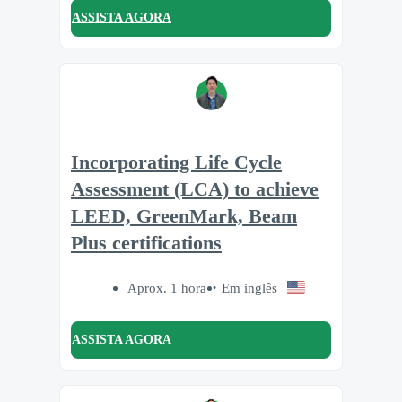
ASSISTA AGORA
Incorporating Life Cycle
Assessment (LCA) to achieve
LEED, GreenMark, Beam
Plus certifications
Aprox. 1 hora
Em inglês
ASSISTA AGORA