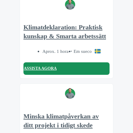
Klimatdeklaration: Praktisk
kunskap & Smarta arbetssätt
Aprox. 1 hora
Em sueco
ASSISTA AGORA
Minska klimatpåverkan av
ditt projekt i tidigt skede