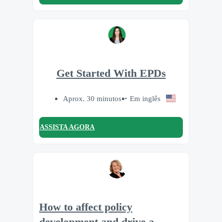
Get Started With EPDs
Aprox. 30 minutos
Em inglês
ASSISTA AGORA
How to affect policy
development and drive a