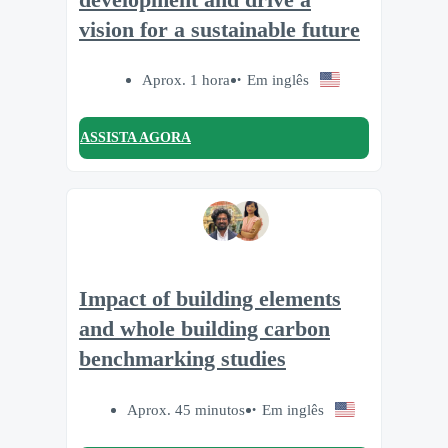
vision for a sustainable future
Aprox. 1 hora
Em inglês
ASSISTA AGORA
Impact of building elements
and whole building carbon
benchmarking studies
Aprox. 45 minutos
Em inglês