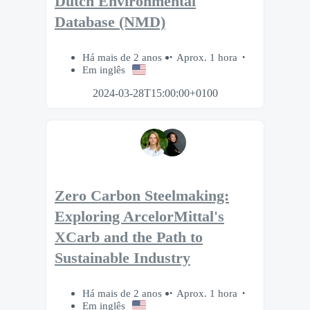
Dutch Environmental
Database (NMD)
Há mais de 2 anos
Aprox. 1 hora
Em inglês
2024-03-28T15:00:00+0100
Zero Carbon Steelmaking:
Exploring ArcelorMittal's
XCarb and the Path to
Sustainable Industry
Há mais de 2 anos
Aprox. 1 hora
Em inglês