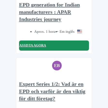
EPD generation for Indian
manufacturers : APAR
Industries journey
Aprox. 1 hora
Em inglês
ASSISTA AGORA
EB
Expert Series 1/2: Vad är en
EPD och varför är den viktig
för ditt företag?