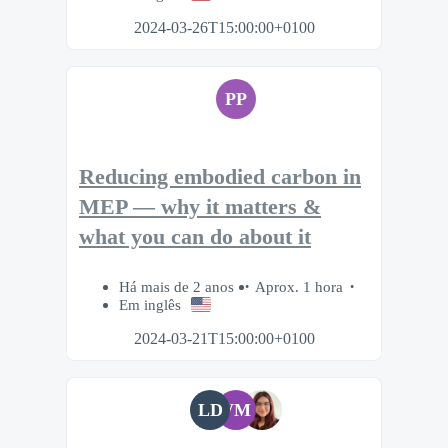
2024-03-26T15:00:00+0100
PP
Reducing embodied carbon in
MEP — why it matters &
what you can do about it
Há mais de 2 anos
Aprox. 1 hora
Em inglês
2024-03-21T15:00:00+0100
LD
VM