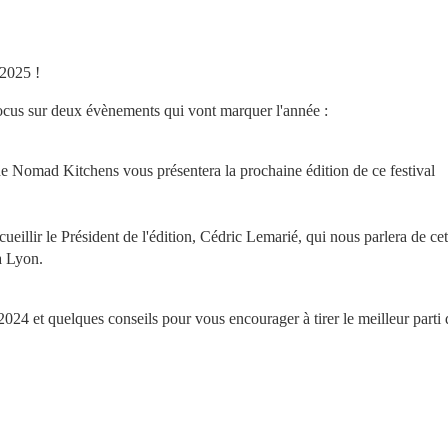
2025 !
ocus sur deux évènements qui vont marquer l'année :
 Nomad Kitchens vous présentera la prochaine édition de ce festival 
cueillir le Président de l'édition, Cédric Lemarié, qui nous parlera de cet 
à Lyon.
24 et quelques conseils pour vous encourager à tirer le meilleur parti d