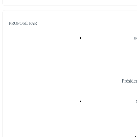
PROPOSÉ PAR
I
Présid