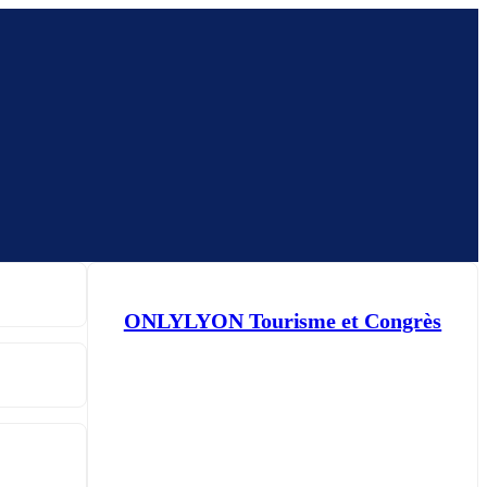
ONLYLYON Tourisme et Congrès