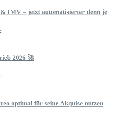
& IMV – jetzt automatisierter denn je
с
rieb 2026 🚀
с
reo optimal für seine Akquise nutzen
с