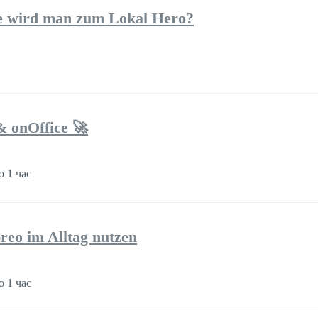
e wird man zum Lokal Hero?
& onOffice 🚀
 1 час
reo im Alltag nutzen
 1 час