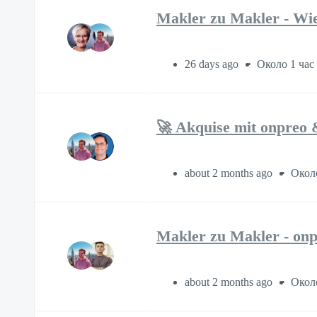
Makler zu Makler - Wi
26 days ago
Около 1 час
🚀 Akquise mit onpreo 
about 2 months ago
Около
Makler zu Makler - onp
about 2 months ago
Около