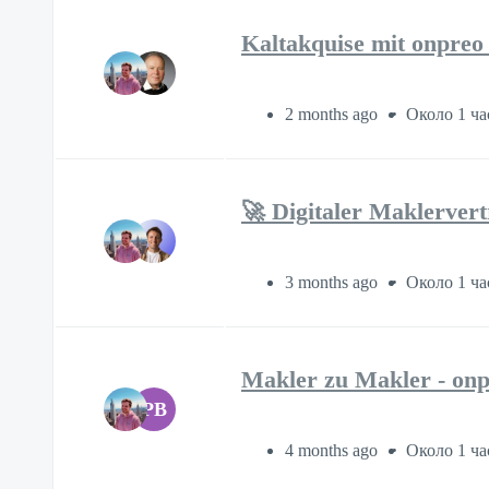
Kaltakquise mit onpreo 
2 months ago
Около 1 ча
🚀 Digitaler Maklervert
3 months ago
Около 1 ча
Makler zu Makler - onp
PB
4 months ago
Около 1 ча