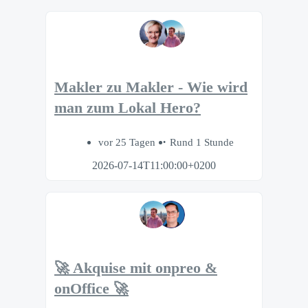
Makler zu Makler - Wie wird
man zum Lokal Hero?
vor 25 Tagen
Rund 1 Stunde
2026-07-14T11:00:00+0200
🚀 Akquise mit onpreo &
onOffice 🚀