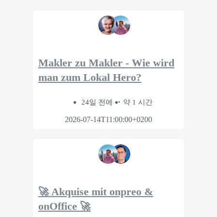
Makler zu Makler - Wie wird
man zum Lokal Hero?
24일 전에
약 1 시간
2026-07-14T11:00:00+0200
🚀 Akquise mit onpreo &
onOffice 🚀