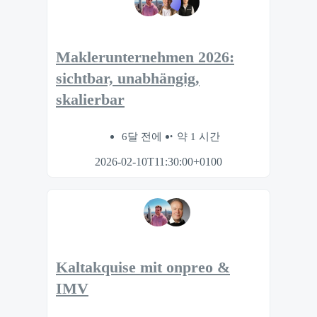
Maklerunternehmen 2026:
sichtbar, unabhängig,
skalierbar
6달 전에
약 1 시간
2026-02-10T11:30:00+0100
Kaltakquise mit onpreo &
IMV