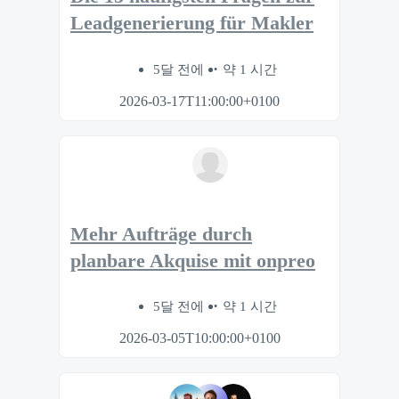
Leadgenerierung für Makler
5달 전에
약 1 시간
2026-03-17T11:00:00+0100
Mehr Aufträge durch
planbare Akquise mit onpreo
5달 전에
약 1 시간
2026-03-05T10:00:00+0100