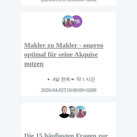
PB
Makler zu Makler - onpreo
optimal für seine Akquise
nutzen
4달 전에
약 1 시간
2026-04-02T10:00:00+0200
Die 15 häufigsten Fragen zur