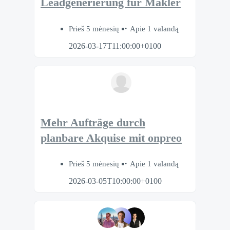
Leadgenerierung für Makler
Prieš 5 mėnesių
Apie 1 valandą
2026-03-17T11:00:00+0100
Mehr Aufträge durch
planbare Akquise mit onpreo
Prieš 5 mėnesių
Apie 1 valandą
2026-03-05T10:00:00+0100