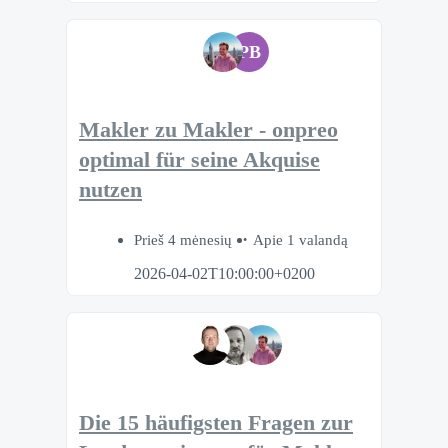
PB
Makler zu Makler - onpreo
optimal für seine Akquise
nutzen
Prieš 4 mėnesių
Apie 1 valandą
2026-04-02T10:00:00+0200
Die 15 häufigsten Fragen zur