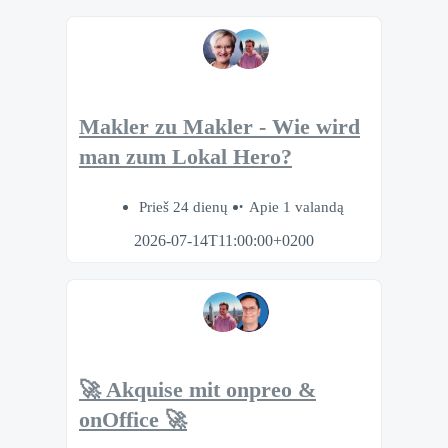
Makler zu Makler - Wie wird
man zum Lokal Hero?
Prieš 24 dienų
Apie 1 valandą
2026-07-14T11:00:00+0200
🚀 Akquise mit onpreo &
onOffice 🚀