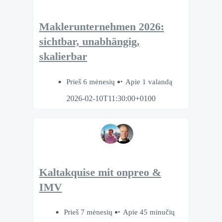
Maklerunternehmen 2026:
sichtbar, unabhängig,
skalierbar
Prieš 6 mėnesių
Apie 1 valandą
2026-02-10T11:30:00+0100
Kaltakquise mit onpreo &
IMV
Prieš 7 mėnesių
Apie 45 minučių