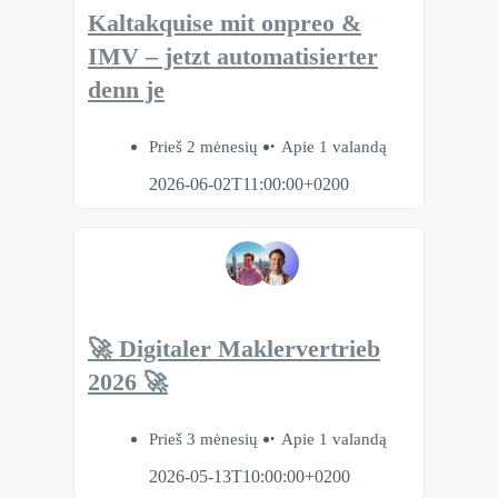
Kaltakquise mit onpreo &
IMV – jetzt automatisierter
denn je
Prieš 2 mėnesių
Apie 1 valandą
2026-06-02T11:00:00+0200
🚀 Digitaler Maklervertrieb
2026 🚀
Prieš 3 mėnesių
Apie 1 valandą
2026-05-13T10:00:00+0200