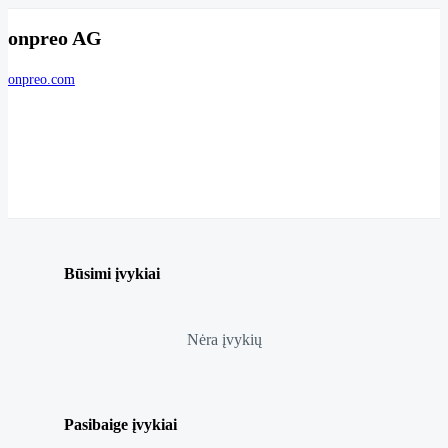
onpreo AG
onpreo.com
Būsimi įvykiai
Nėra įvykių
Pasibaige įvykiai