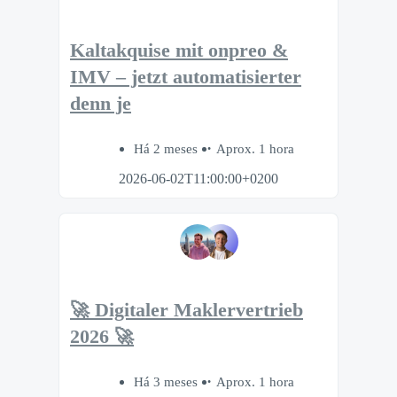
Kaltakquise mit onpreo &
IMV – jetzt automatisierter
denn je
Há 2 meses
Aprox. 1 hora
2026-06-02T11:00:00+0200
🚀 Digitaler Maklervertrieb
2026 🚀
Há 3 meses
Aprox. 1 hora