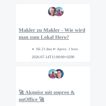
Makler zu Makler - Wie wird
man zum Lokal Hero?
Há 23 dias
Aprox. 1 hora
2026-07-14T11:00:00+0200
🚀 Akquise mit onpreo &
onOffice 🚀