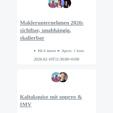
Maklerunternehmen 2026:
sichtbar, unabhängig,
skalierbar
Há 6 meses
Aprox. 1 hora
2026-02-10T11:30:00+0100
Kaltakquise mit onpreo &
IMV