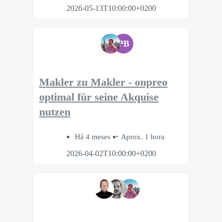
2026-05-13T10:00:00+0200
PB
Makler zu Makler - onpreo
optimal für seine Akquise
nutzen
Há 4 meses
Aprox. 1 hora
2026-04-02T10:00:00+0200