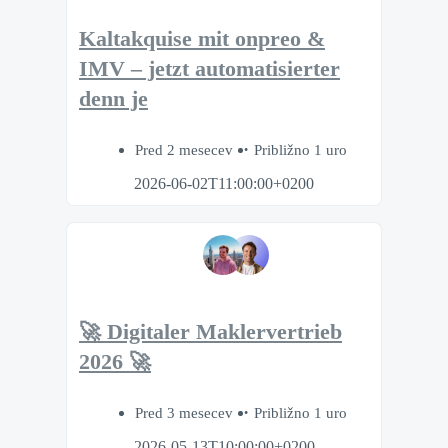
Kaltakquise mit onpreo &
IMV – jetzt automatisierter
denn je
Pred 2 mesecev
Približno 1 uro
2026-06-02T11:00:00+0200
🚀 Digitaler Maklervertrieb
2026 🚀
Pred 3 mesecev
Približno 1 uro
2026-05-13T10:00:00+0200