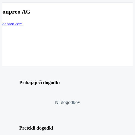
onpreo AG
onpreo.com
Prihajajoči dogodki
Ni dogodkov
Pretekli dogodki