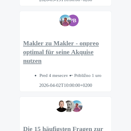
PB
Makler zu Makler - onpreo
optimal für seine Akquise
nutzen
Pred 4 mesecev
Približno 1 uro
2026-04-02T10:00:00+0200
Die 15 häufigsten Fragen zur