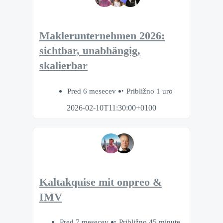
Maklerunternehmen 2026:
sichtbar, unabhängig,
skalierbar
Pred 6 mesecev
Približno 1 uro
2026-02-10T11:30:00+0100
Kaltakquise mit onpreo &
IMV
Pred 7 mesecev
Približno 45 minute