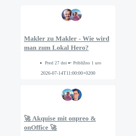
Makler zu Makler - Wie wird
man zum Lokal Hero?
Pred 27 dni
Približno 1 uro
2026-07-14T11:00:00+0200
🚀 Akquise mit onpreo &
onOffice 🚀