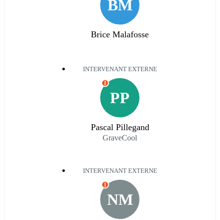
BM
Brice Malafosse
INTERVENANT EXTERNE
I
PP
Pascal Pillegand
GraveCool
INTERVENANT EXTERNE
I
NM