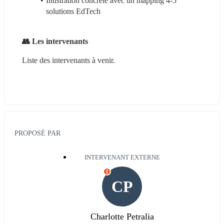
Illustration concrète avec un mapping 4-5 
solutions EdTech
👥 Les intervenants
Liste des intervenants à venir.
PROPOSÉ PAR
INTERVENANT EXTERNE
I
CP
Charlotte Petralia