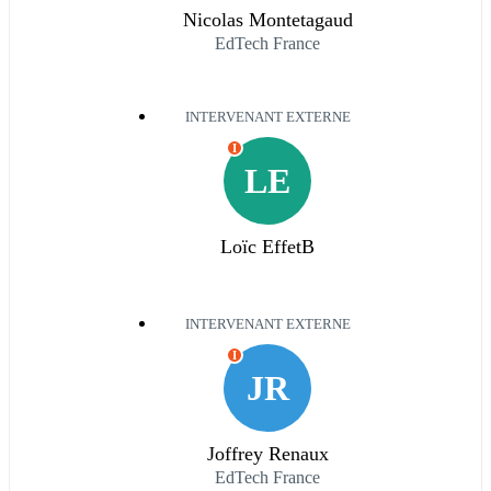
Nicolas Montetagaud
EdTech France
INTERVENANT EXTERNE
I
LE
Loïc EffetB
INTERVENANT EXTERNE
I
JR
Joffrey Renaux
EdTech France