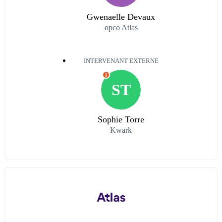
Gwenaelle Devaux
opco Atlas
INTERVENANT EXTERNE
I
ST
Sophie Torre
Kwark