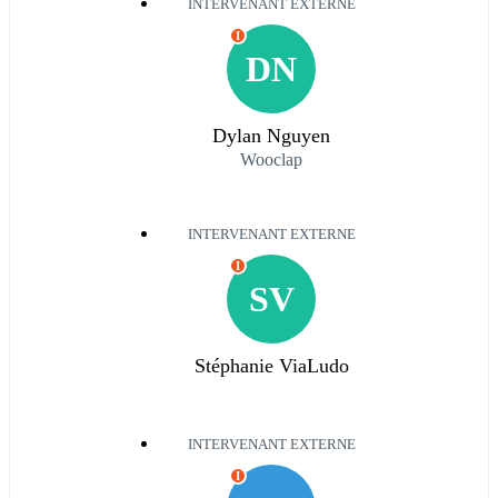
INTERVENANT EXTERNE
I
DN
Dylan Nguyen
Wooclap
INTERVENANT EXTERNE
I
SV
Stéphanie ViaLudo
INTERVENANT EXTERNE
I