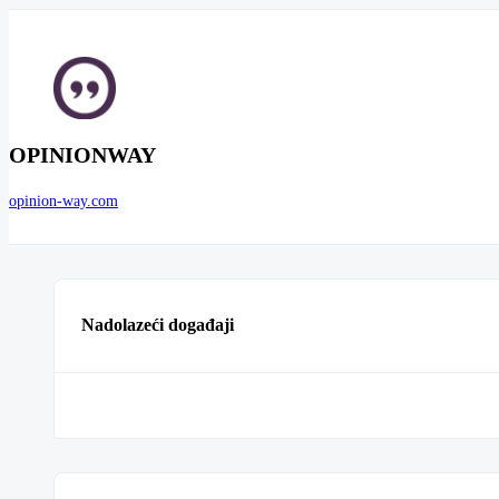
OPINIONWAY
opinion-way.com
Nadolazeći događaji