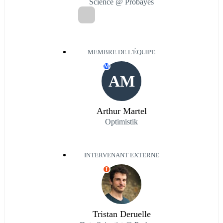
Science @ Probayes
MEMBRE DE L'ÉQUIPE
M
AM
Arthur Martel
Optimistik
INTERVENANT EXTERNE
I
Tristan Deruelle