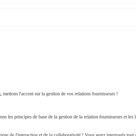
 mettons l'accent sur la gestion de vos relations fournisseurs !
 les principes de base de la gestion de la relation fournisseurs et les le
ne de l'interaction et de la collaborativité ! Vous serez interrogés tout 