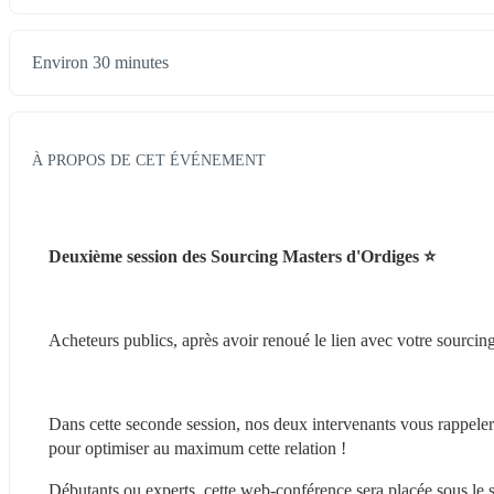
Environ 30 minutes
À PROPOS DE CET ÉVÉNEMENT
Deuxième session des Sourcing Masters d'Ordiges ⭐
Acheteurs publics, après avoir renoué le lien avec votre sourcing,
Dans cette seconde session, nos deux intervenants vous rappelerons
pour optimiser au maximum cette relation !
Débutants ou experts, cette web-conférence sera placée sous le sig