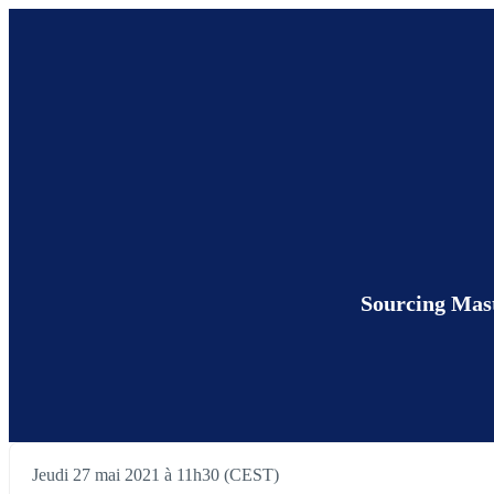
Sourcing Maste
Jeudi 27 mai 2021 à 11h30 (CEST)