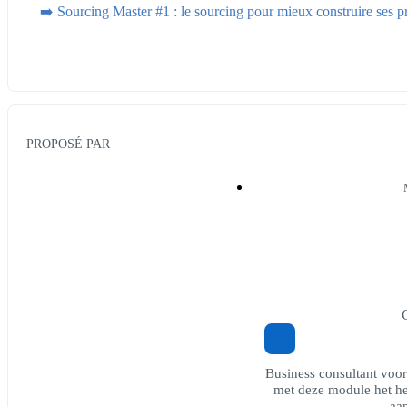
➡️ Sourcing Master #1 : le sourcing pour mieux construire ses pr
PROPOSÉ PAR
Business consultant vo
met deze module het he
aan