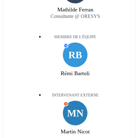
Mathilde Ferran
Consultante @ ORESYS
MEMBRE DE L'ÉQUIPE
M
RB
Rémi Bartoli
INTERVENANT EXTERNE
I
MN
Martin Nicot