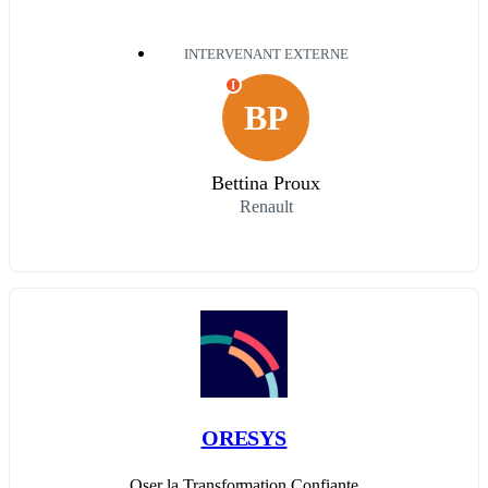
INTERVENANT EXTERNE
I
BP
Bettina Proux
Renault
ORESYS
Oser la Transformation Confiante