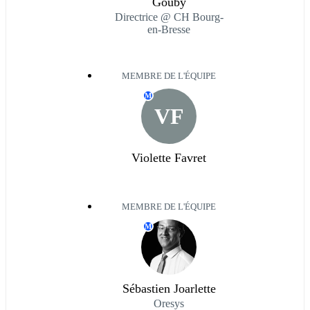
Gouby
Directrice @ CH Bourg-
en-Bresse
MEMBRE DE L'ÉQUIPE
M
VF
Violette Favret
MEMBRE DE L'ÉQUIPE
M
Sébastien Joarlette
Oresys