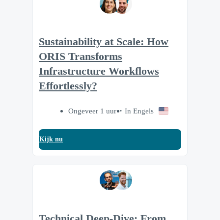
Sustainability at Scale: How
ORIS Transforms
Infrastructure Workflows
Effortlessly?
Ongeveer 1 uur
In Engels
Kijk nu
Technical Deep-Dive: From