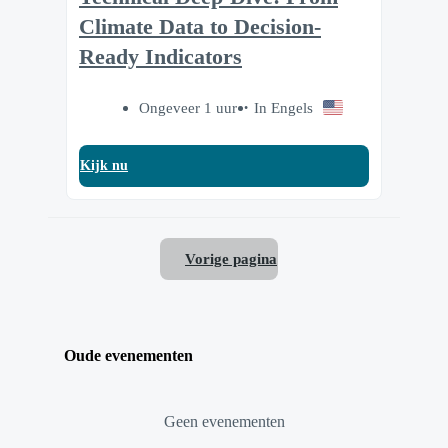
Climate Data to Decision-
Ready Indicators
Ongeveer 1 uur
In Engels
Kijk nu
Vorige pagina
Oude evenementen
Geen evenementen