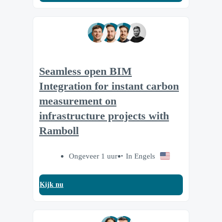
Seamless open BIM
Integration for instant carbon
measurement on
infrastructure projects with
Ramboll
Ongeveer 1 uur
In Engels
Kijk nu