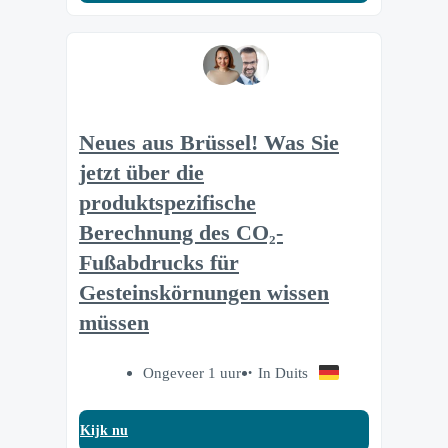
Neues aus Brüssel! Was Sie
jetzt über die
produktspezifische
Berechnung des CO₂-
Fußabdrucks für
Gesteinskörnungen wissen
müssen
Ongeveer 1 uur
In Duits
Kijk nu