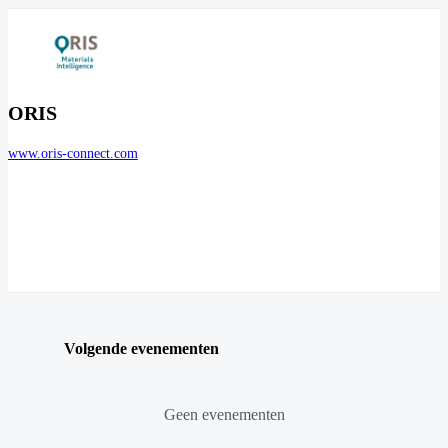
ORIS
www.oris-connect.com
Volgende evenementen
Geen evenementen