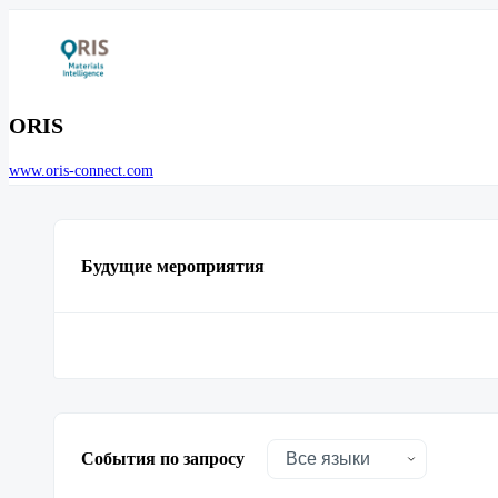
ORIS
www.oris-connect.com
Будущие мероприятия
События по запросу