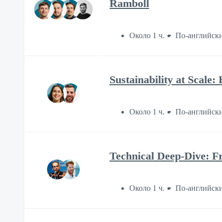
Ramboll
Около 1 ч.
По-английск
Sustainability at Scale
Около 1 ч.
По-английск
Technical Deep-Dive: F
Около 1 ч.
По-английск