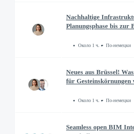
Nachhaltige Infrastruk
Planungsphase bis zur
Около 1 ч.
По-немецки
Neues aus Brüssel! Was
für Gesteinskörnungen 
Около 1 ч.
По-немецки
Seamless open BIM Integ