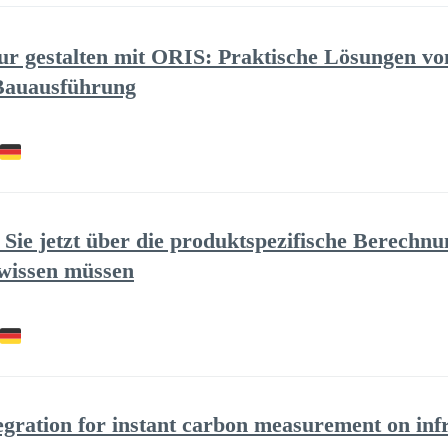
tur gestalten mit ORIS: Praktische Lösungen vo
 Bauausführung
 Sie jetzt über die produktspezifische Berech
wissen müssen
ration for instant carbon measurement on infr