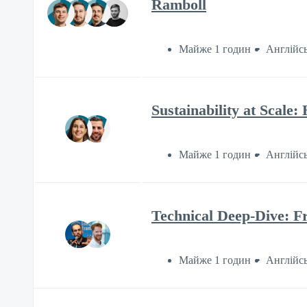
Ramboll
Майже 1 годин
Англійс
Sustainability at Scale
Майже 1 годин
Англійс
Technical Deep-Dive: F
Майже 1 годин
Англійс