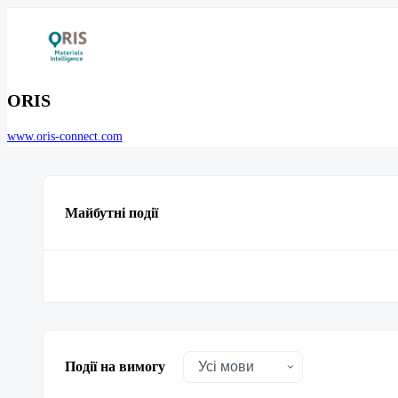
ORIS
www.oris-connect.com
Майбутні події
Події на вимогу