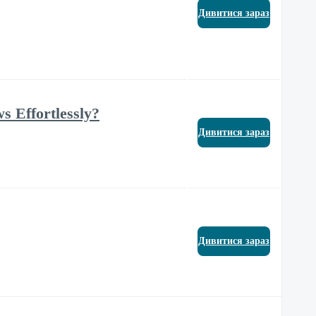
Дивитися зараз
s Effortlessly?
Дивитися зараз
Дивитися зараз