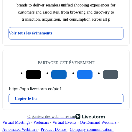
brands to deliver seamless unified shopping experiences for
customers and associates, from browsing and discovery to
transaction, acquisition, and consumption across all p
Voir tous les événements
PARTAGER CET ÉVÉNEMENT
Copier le lien
Organisez des webinaires sur
∙
∙
∙
∙
Virtual Meetings
Webinars
Virtual Events
On-Demand Webinars
∙
∙
∙
Automated Webinars
Product Demos
Company communication