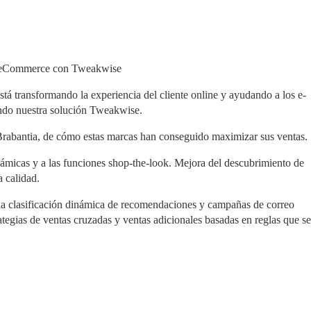
 tu eCommerce con Tweakwise
stá transformando la experiencia del cliente online y ayudando a los e-
izando nuestra solución Tweakwise.
Brabantia, de cómo estas marcas han conseguido maximizar sus ventas.
inámicas y a las funciones shop-the-look. Mejora del descubrimiento de 
a calidad.
la clasificación dinámica de recomendaciones y campañas de correo 
ategias de ventas cruzadas y ventas adicionales basadas en reglas que se 