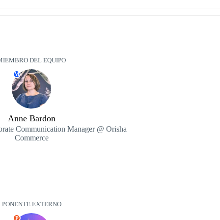
MIEMBRO DEL EQUIPO
M
Anne Bardon
orate Communication Manager @ Orisha
Commerce
PONENTE EXTERNO
P