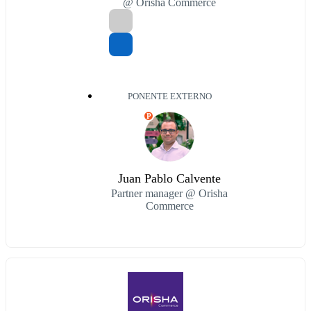
@ Orisha Commerce
PONENTE EXTERNO
P
Juan Pablo Calvente
Partner manager @ Orisha
Commerce