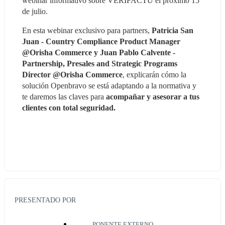
webinar informativo sobre VERIFACTU el próximo 15 
de julio.
En esta webinar exclusivo para partners, 
Patricia San 
Juan - Country Compliance Product Manager 
@Orisha Commerce y Juan Pablo Calvente - 
Partnership, Presales and Strategic Programs 
Director @Orisha Commerce
, explicarán cómo la 
solución Openbravo se está adaptando a la normativa y 
te daremos las claves para 
acompañar y asesorar a tus 
clientes con total seguridad.
PRESENTADO POR
PONENTE EXTERNO