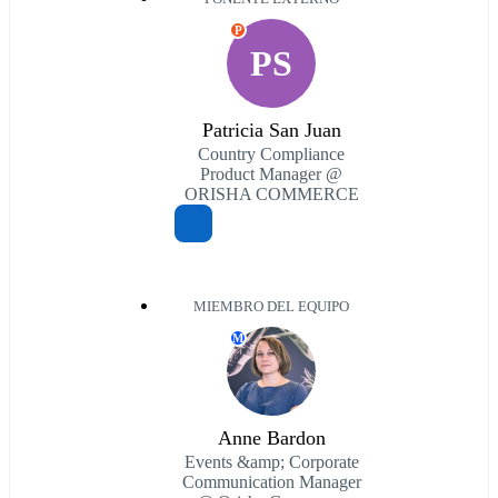
P
PS
Patricia San Juan
Country Compliance
Product Manager @
ORISHA COMMERCE
MIEMBRO DEL EQUIPO
M
Anne Bardon
Events &amp; Corporate
Communication Manager