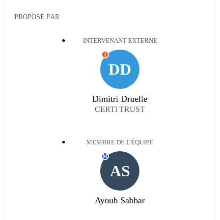
PROPOSÉ PAR
INTERVENANT EXTERNE
I
DD
Dimitri Druelle
CERTI TRUST
MEMBRE DE L'ÉQUIPE
M
AS
Ayoub Sabbar