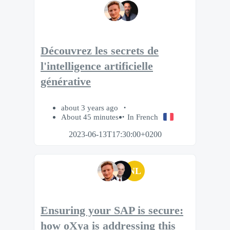
Découvrez les secrets de
l'intelligence artificielle
générative
about 3 years ago
About 45 minutes
In French
2023-06-13T17:30:00+0200
NL
Ensuring your SAP is secure:
how oXya is addressing this