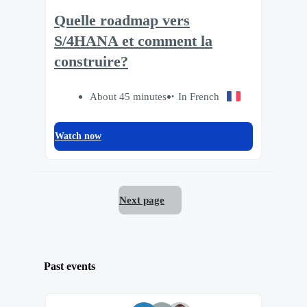
Quelle roadmap vers
S/4HANA et comment la
construire?
About 45 minutes
In French
Watch now
Next page
Past events