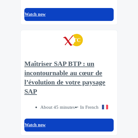
Watch now
TC
Maîtriser SAP BTP : un
incontournable au cœur de
l’évolution de votre paysage
SAP
About 45 minutes
In French
Watch now