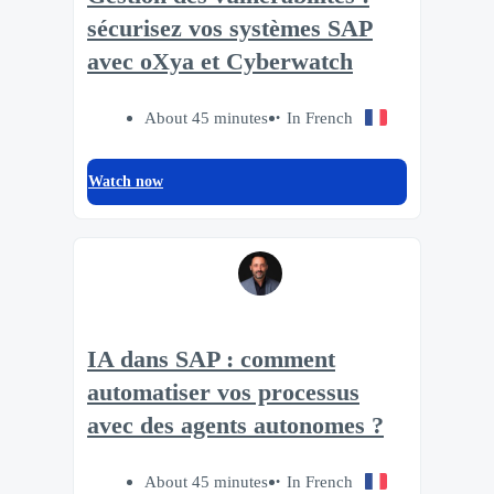
sécurisez vos systèmes SAP
avec oXya et Cyberwatch
About 45 minutes
In French
Watch now
IA dans SAP : comment
automatiser vos processus
avec des agents autonomes ?
About 45 minutes
In French