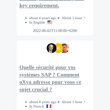
key requirement.
about 4 years ago
About 1 hour
In English
2022-06-02T11:00:00+0200
NL
Quelle sécurité pour vos
systèmes SAP ? Comment
oXya adresse pour vous ce
sujet crucial ?
about 4 years ago
About 1 hour
In French