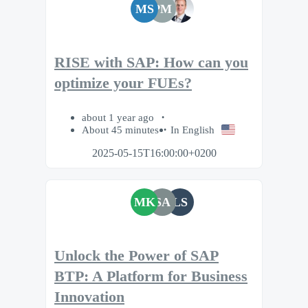
MS
PM
RISE with SAP: How can you
optimize your FUEs?
about 1 year ago
About 45 minutes
In English
2025-05-15T16:00:00+0200
MK
SA
LS
Unlock the Power of SAP
BTP: A Platform for Business
Innovation