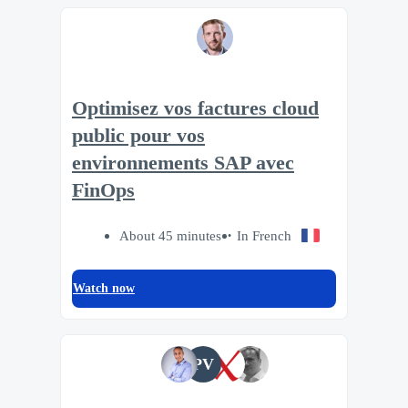
Optimisez vos factures cloud
public pour vos
environnements SAP avec
FinOps
About 45 minutes
In French
Watch now
PV