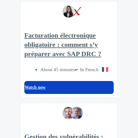
Facturation électronique
obligatoire : comment s’y
préparer avec SAP DRC ?
About 45 minutes
In French
Watch now
Gestion des vulnérabilités :