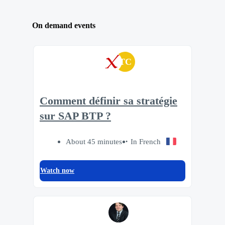
On demand events
TC
Comment définir sa stratégie
sur SAP BTP ?
About 45 minutes
In French
Watch now