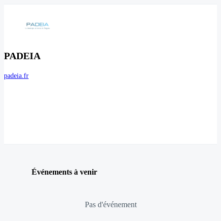
PADEIA
padeia.fr
Événements à venir
Pas d'événement