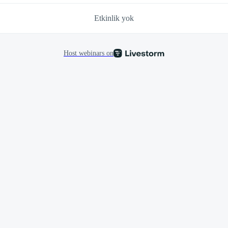
Etkinlik yok
Host webinars on